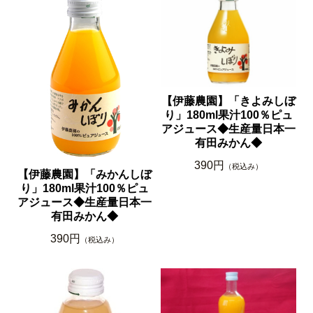
【伊藤農園】「きよみしぼ
り」180ml果汁100％ピュ
アジュース◆生産量日本一
有田みかん◆
390円
（税込み）
【伊藤農園】「みかんしぼ
り」180ml果汁100％ピュ
アジュース◆生産量日本一
有田みかん◆
390円
（税込み）