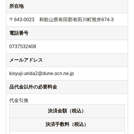
所在地
〒643-0023 和歌山県有田郡有田川町熊井674-3
電話番号
0737532408
メールアドレス
kisyuji-arida2@dune.ocn.ne.jp
品代金以外の必要料金
代金引換
決済金額（税込）
決済手数料（税込）