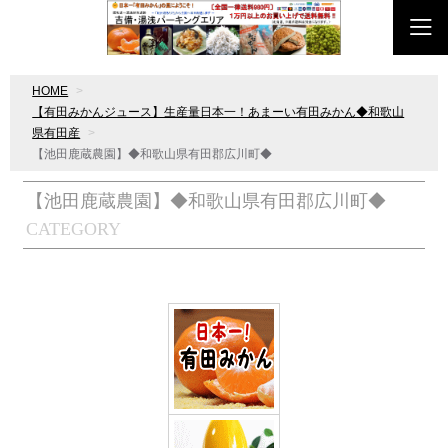
HOME
【有田みかんジュース】生産量日本一！あまーい有田みかん◆和歌山
県有田産
【池田鹿蔵農園】◆和歌山県有田郡広川町◆
【池田鹿蔵農園】◆和歌山県有田郡広川町◆
CATEGORY