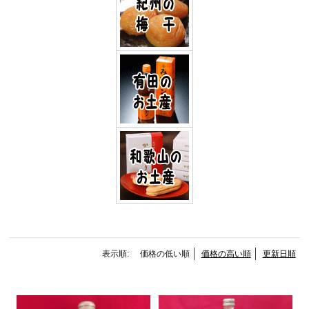
表示順:
価格の低い順
価格の高い順
更新日順