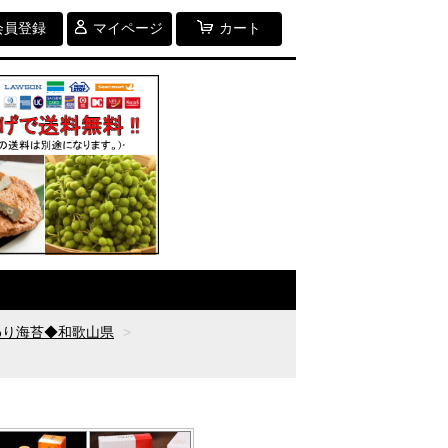
会員登録
マイページ
カート
わり海苔◆和歌山県