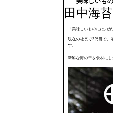
「美味しいもの
田中海苔
「美味しいものには力が
現在の社長で3代目で、
す。
新鮮な海の幸を食材にし