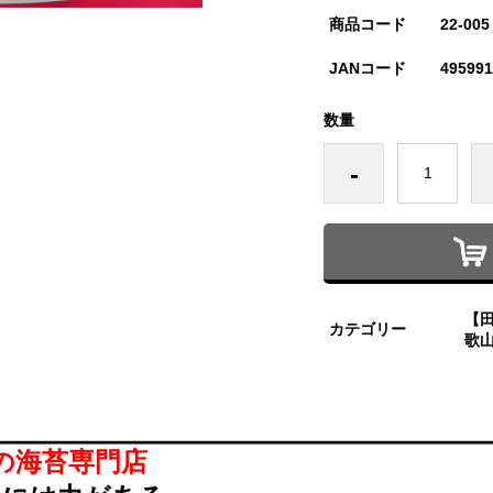
商品コード
22-005
JANコード
495991
数量
-
【
カテゴリー
歌
の海苔専門店