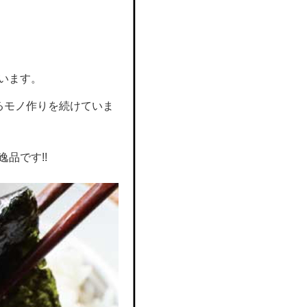
います。
るモノ作りを続けていま
品です!!