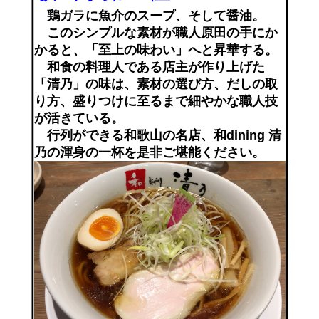
鶏ガラに魚介のスープ、そして醤油。
このシンプルな素材が職人原田の手にか
かると、「至上の味わい」へと昇華する。
和食の料理人である店主が作り上げた
「清乃」の味は、素材の選び方、だしの取
り方、盛りつけに至るまで細やかな職人技
が活きている。
行列ができる和歌山の名店、和dining 清
乃の渾身の一杯を是非ご堪能ください。