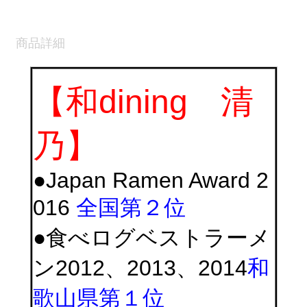
商品詳細
【和dining 清
乃】
●Japan Ramen Award 2
016
全国第２位
●食べログベストラーメ
ン2012、2013、2014
和
歌山県第１位