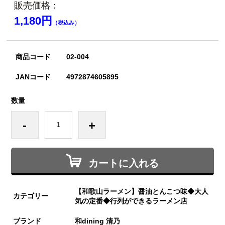
販売価格：
1,180円
（税込み）
商品コード
02-004
JANコード
4972874605895
数量
-
+
カートに入れる
【和歌山ラーメン】醤油とんこつ味◆大人
カテゴリー
気の定番◆行列ができるラーメン店
ブランド
和dining 清乃