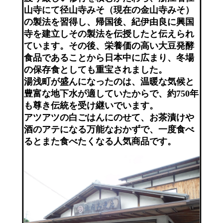
山寺にて径山寺みそ（現在の金山寺みそ）
の製法を習得し、帰国後、紀伊由良に興国
寺を建立しその製法を伝授したと伝えられ
ています。その後、栄養価の高い大豆発酵
食品であることから日本中に広まり、冬場
の保存食としても重宝されました。
湯浅町が盛んになったのは、温暖な気候と
豊富な地下水が適していたからで、約750年
も尊き伝統を受け継いでいます。
アツアツの白ごはんにのせて、お茶漬けや
酒のアテになる万能なおかずで、一度食べ
るとまた食べたくなる人気商品です。