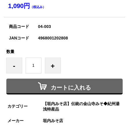
1,090円
（税込み）
商品コード
04-003
JANコード
4968001202808
数量
-
+
カートに入れる
【垣内みそ店】伝統の金山寺みそ◆紀州湯
カテゴリー
浅特産品
メーカー
垣内みそ店