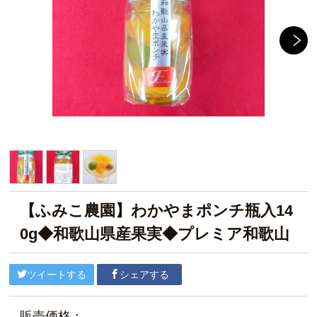
【ふみこ農園】わかやまポンチ瓶入14
0g◆和歌山県産果実◆プレミア和歌山
ツイートする
シェアする
販売価格：