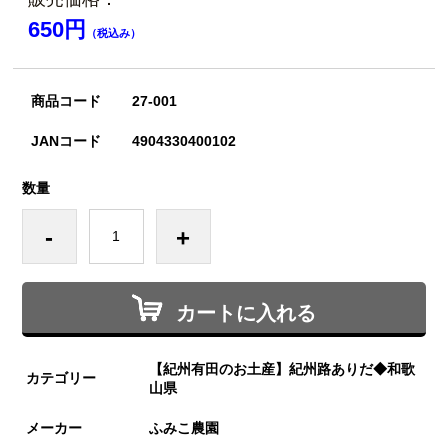
650円
（税込み）
商品コード
27-001
JANコード
4904330400102
数量
-
+
カートに入れる
【紀州有田のお土産】紀州路ありだ◆和歌
カテゴリー
山県
メーカー
ふみこ農園