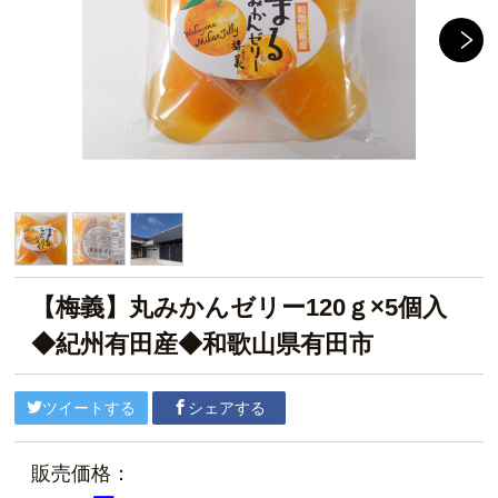
【梅義】丸みかんゼリー120ｇ×5個入
◆紀州有田産◆和歌山県有田市
ツイートする
シェアする
販売価格：