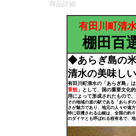
商品詳細
有田川町清
棚田百選
◆あらぎ島の
清水の美味しい
有田川町清水の「あらぎ島」は
景観
」として、国の重要文化的
用によって形成されたもので、
その地域の道の駅である「あらぎの
さが魅力であり、地元の人々や遠方
特に収穫される山椒は、全国の約６
のダイヤとも呼ばれる程有名で、地