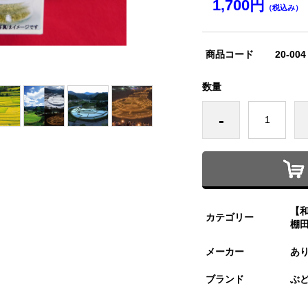
1,700円
（税込み）
商品コード
20-004
数量
-
【
カテゴリー
棚
メーカー
あ
ブランド
ぶ