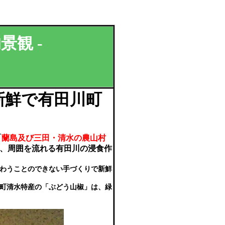
景観 -
新鮮で有田川町
「
蘭島及び三田・清水の農山村
、周囲を流れる有田川の浸食作
わうことのできない手づくりで新鮮
町清水特産の「ぶどう山椒」は、緑