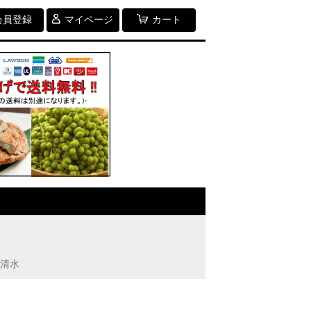
会員登録
マイページ
カート
町清水