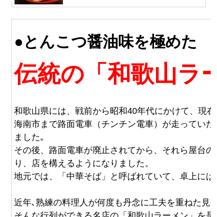
●とんこつ醤油味を極めた
伝統の「和歌山ラ
和歌山県には、戦前から昭和40年代にかけて、現在
海南市まで路面電車（チンチン電車）が走っていた
ました｡
その後、路面電車が廃止されてから、それら屋台の
り、店を構えるようになりました。
地元では、「中華そば」と呼ばれていて、卓上には
近年､熟練の料理人が何度も丹念に工夫を重ねた見
そんな行列ができる名店の「和歌山ラーメン」を是