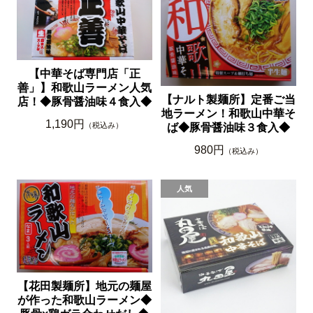
【中華そば専門店「正
善」】和歌山ラーメン人気
【ナルト製麺所】定番ご当
店！◆豚骨醤油味４食入◆
地ラーメン！和歌山中華そ
1,190円
（税込み）
ば◆豚骨醤油味３食入◆
980円
（税込み）
【花田製麺所】地元の麺屋
が作った和歌山ラーメン◆