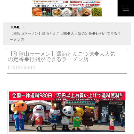
HOME
【和歌山ラーメン】醤油とんこつ味◆大人気の定番◆行列ができるラ
ーメン店
【和歌山ラーメン】醤油とんこつ味◆大人気
の定番◆行列ができるラーメン店
CATEGORY