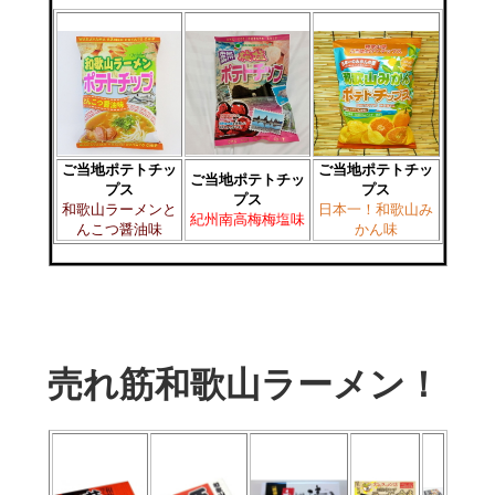
ご当地ポテトチッ
ご当地ポテトチッ
ご当地ポテトチッ
プス
プス
プス
和歌山ラーメンと
日本一！和歌山み
紀州南高梅梅塩味
んこつ醤油味
かん味
売れ筋和歌山ラーメン！