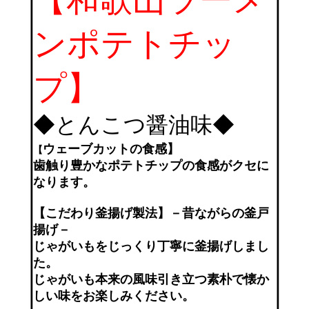
ンポテトチッ
プ】
◆とんこつ醤油味◆
ウェーブカットの食感】
【
歯触り豊かなポテトチップの食感がクセに
なります。
【こだわり釜揚げ製法】－昔ながらの釜戸
揚げ－
じゃがいもをじっくり丁寧に釜揚げしまし
た。
じゃがいも本来の風味引き立つ素朴で懐か
しい味をお楽しみください。